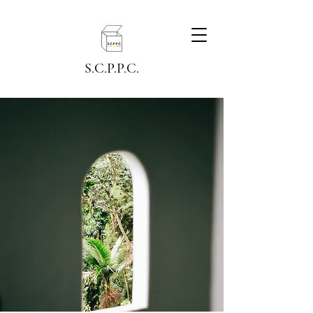
S.C.P.P.C.