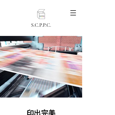
S.C.P.P.C.
印出完美