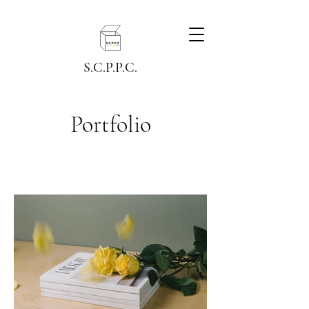
S.C.P.P.C.
Portfolio