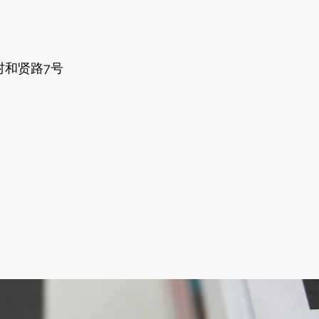
村和贤路7号