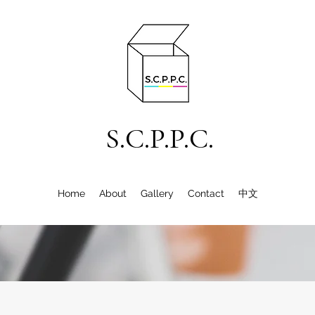
S.C.P.P.C.
Home
About
Gallery
Contact
中文